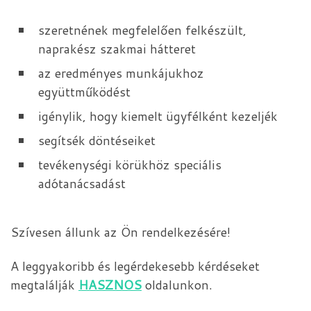
szeretnének megfelelően felkészült,
naprakész szakmai hátteret
az eredményes munkájukhoz
együttműködést
igénylik, hogy kiemelt ügyfélként kezeljék
segítsék döntéseiket
tevékenységi körükhöz speciális
adótanácsadást
Szívesen állunk az Ön rendelkezésére!
A leggyakoribb és legérdekesebb kérdéseket
megtalálják
HASZNOS
oldalunkon.