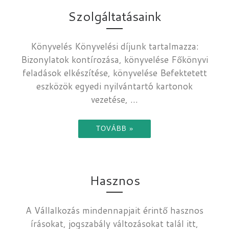
Szolgáltatásaink
Könyvelés Könyvelési díjunk tartalmazza:
Bizonylatok kontírozása, könyvelése Főkönyvi
feladások elkészítése, könyvelése Befektetett
eszközök egyedi nyilvántartó kartonok
vezetése, ...
TOVÁBB »
Hasznos
A Vállalkozás mindennapjait érintő hasznos
írásokat, jogszabály változásokat talál itt,