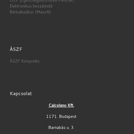
Elektronikus beszámoló
Bérkalkulátor (Maxoft)
ÁSZF
ÁSZF Könyvelés
Kapcsolat
Calcolano Kft.
1171. Budapest
Barnabás u. 3.