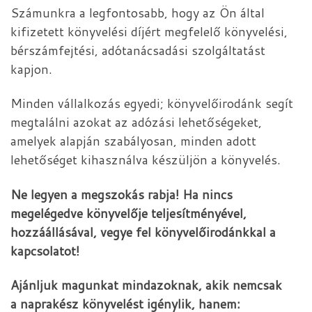
Számunkra a legfontosabb, hogy az Ön által
kifizetett könyvelési díjért megfelelő könyvelési,
bérszámfejtési, adótanácsadási szolgáltatást
kapjon.
Minden vállalkozás egyedi; könyvelőirodánk segít
megtalálni azokat az adózási lehetőségeket,
amelyek alapján szabályosan, minden adott
lehetőséget kihasználva készüljön a könyvelés.
Ne legyen a megszokás rabja! Ha nincs
megelégedve könyvelője teljesítményével,
hozzáállásával, vegye fel könyvelőirodánkkal a
kapcsolatot!
Ajánljuk magunkat mindazoknak, akik nemcsak
a naprakész könyvelést igénylik, hanem: