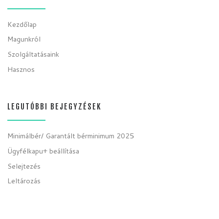
Kezdőlap
Magunkról
Szolgáltatásaink
Hasznos
LEGUTÓBBI BEJEGYZÉSEK
Minimálbér/ Garantált bérminimum 2025
Ügyfélkapu+ beállítása
Selejtezés
Leltározás