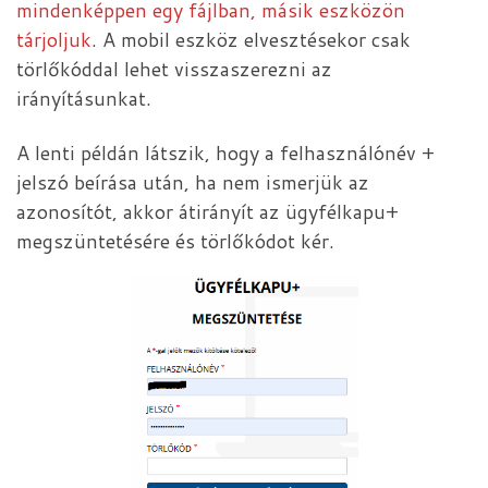
mindenképpen egy fájlban, másik eszközön
tárjoljuk
. A mobil eszköz elvesztésekor csak
törlőkóddal lehet visszaszerezni az
irányításunkat.
A lenti példán látszik, hogy a felhasználónév +
jelszó beírása után, ha nem ismerjük az
azonosítót, akkor átirányít az ügyfélkapu+
megszüntetésére és törlőkódot kér.