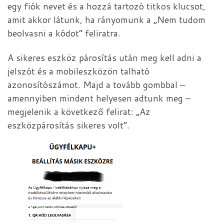
egy fiók nevet és a hozzá tartozó titkos klucsot,
amit akkor látunk, ha rányomunk a „Nem tudom
beolvasni a kódot” feliratra.
A sikeres eszköz párosítás után meg kell adni a
jelszót és a mobileszközön talható
azonosítószámot. Majd a tovább gombbal –
amennyiben mindent helyesen adtunk meg –
megjelenik a következő felirat: „Az
eszközpárosítás sikeres volt”.