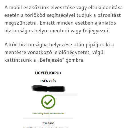
A mobil eszközünk elvesztése vagy eltulajdonítása
esetén a törlőkód segítségével tudjuk a párosítást
megszűntetni. Emiatt minden esetben ajánlatos
biztonságos helyre menteni vagy feljegyezni.
A kód biztonságba helyezése után pipáljuk ki a
mentésre vonatkozó jelölőnégyzetet, végül
kattintsunk a „Befejezés” gombra.