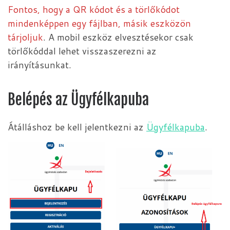
Fontos, hogy a QR kódot és a törlőkódot
mindenképpen egy fájlban, másik eszközön
tárjoljuk
. A mobil eszköz elvesztésekor csak
törlőkóddal lehet visszaszerezni az
irányításunkat.
Belépés az Ügyfélkapuba
Átálláshoz be kell jelentkezni az
Ügyfélkapuba
.