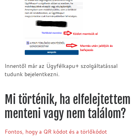
Innentől már az Ügyfélkapu+ szolgáltatással
tudunk bejelentkezni.
Mi történik, ha elfelejtettem
menteni vagy nem találom?
Fontos, hogy a QR kódot és a törlőkódot