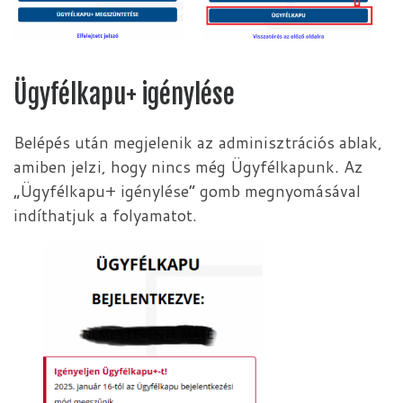
Ügyfélkapu+ igénylése
Belépés után megjelenik az adminisztrációs ablak,
amiben jelzi, hogy nincs még Ügyfélkapunk. Az
„Ügyfélkapu+ igénylése” gomb megnyomásával
indíthatjuk a folyamatot.