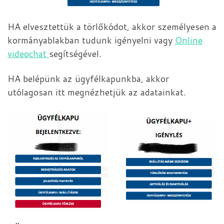
HA elvesztettük a törlőkódot, akkor személyesen a
kormányablakban tudunk igényelni vagy
Online
videochat
segítségével.
HA belépünk az ügyfélkapunkba, akkor
utólagosan itt megnézhetjük az adatainkat.