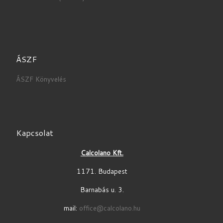
ÁSZF
ÁSZF Könyvelés
Kapcsolat
Calcolano Kft.
1171. Budapest
Barnabás u. 3.
mail:
office@calcolano.hu