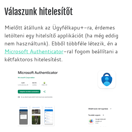
Válaszunk hitelesítőt
Mielőtt átállunk az Ügyfélkapu+-ra, érdemes
letölteni egy hitelsítő applikációt (ha még eddig
nem használtunk). Ebből többféle létezik, én a
Microsoft
Authenticator
-ral fogom beállítani a
kétfaktoros hitelesítést.