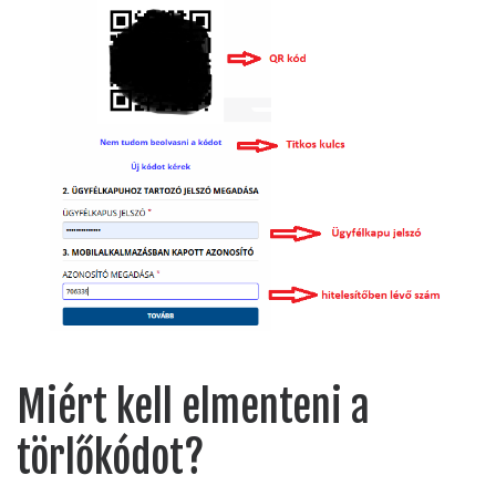
Miért kell elmenteni a
törlőkódot?