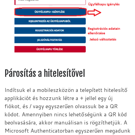
Párosítás a hitelesítővel
Indítsuk el a mobileszközön a telepített hitelesítő
applikációt és hozzunk létre a + jellel egy új
fiókot, és / vagy egyszerűen olvassuk be a QR
kódot. Amennyiben nincs lehetőségünk a QR kód
beolvasására, akkor manuálisan is rögzíthetjük. A
Microsoft Authenticatorban egyszerűen megadunk