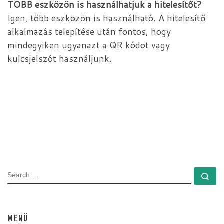
TÖBB eszközön is használhatjuk a hitelesítőt?
Igen, több eszközön is használható. A hitelesítő
alkalmazás telepítése után fontos, hogy
mindegyiken ugyanazt a QR kódot vagy
kulcsjelszót használjunk.
SEARCH
Se
MENÜ